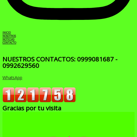
INICIO
NOSOTROS
NOTICIAS
CONTACTO
NUESTROS CONTACTOS: 0999081687 -
0992629560
WhatsApp
Gracias por tu visita